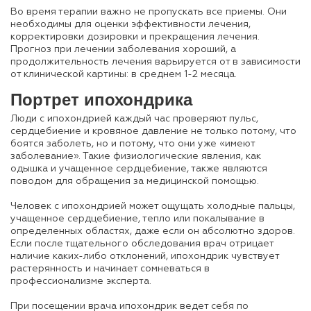
Во время терапии важно не пропускать все приемы. Они
необходимы для оценки эффективности лечения,
корректировки дозировки и прекращения лечения.
Прогноз при лечении заболевания хороший, а
продолжительность лечения варьируется от в зависимости
от клинической картины: в среднем 1-2 месяца.
Портрет ипохондрика
Люди с ипохондрией каждый час проверяют пульс,
сердцебиение и кровяное давление не только потому, что
боятся заболеть, но и потому, что они уже «имеют
заболевание». Такие физиологические явления, как
одышка и учащенное сердцебиение, также являются
поводом для обращения за медицинской помощью.
Человек с ипохондрией может ощущать холодные пальцы,
учащенное сердцебиение, тепло или покалывание в
определенных областях, даже если он абсолютно здоров.
Если после тщательного обследования врач отрицает
наличие каких-либо отклонений, ипохондрик чувствует
растерянность и начинает сомневаться в
профессионализме эксперта.
При посещении врача ипохондрик ведет себя по