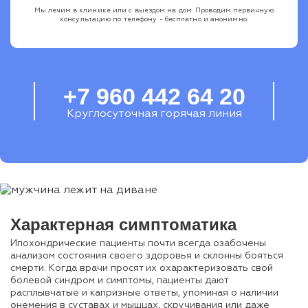
Мы лечим в клинике или с выездом на дом. Проводим первичную
консультацию по телефону - бесплатно и анонимно.
+7 960 442 64 20
Круглосуточная горячая линия
Характерная симптоматика
Ипохондрические пациенты почти всегда озабочены
анализом состояния своего здоровья и склонны бояться
смерти. Когда врачи просят их охарактеризовать свой
болевой синдром и симптомы, пациенты дают
расплывчатые и капризные ответы, упоминая о наличии
онемения в суставах и мышцах, скручивания или даже