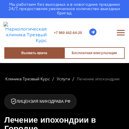
Мы работаем без выходных и в новогодние праздники
24/7, предоставляя увеличенное количество выездных
бригад.
+7 960 442-64-20
Вызвать врача
Бесплатная консультация
Клиника Трезвый Курс
/
Услуги
/
Лечение ипохондрии
ЛИЦЕНЗИЯ МИНЗДРАВА РФ
Лечение ипохондрии в
Городце