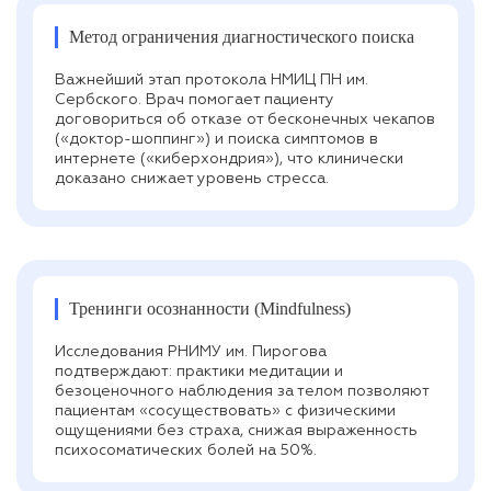
Метод ограничения диагностического поиска
Важнейший этап протокола НМИЦ ПН им.
Сербского. Врач помогает пациенту
договориться об отказе от бесконечных чекапов
(«доктор-шоппинг») и поиска симптомов в
интернете («киберхондрия»), что клинически
доказано снижает уровень стресса.
Тренинги осознанности (Mindfulness)
Исследования РНИМУ им. Пирогова
подтверждают: практики медитации и
безоценочного наблюдения за телом позволяют
пациентам «сосуществовать» с физическими
ощущениями без страха, снижая выраженность
психосоматических болей на 50%.