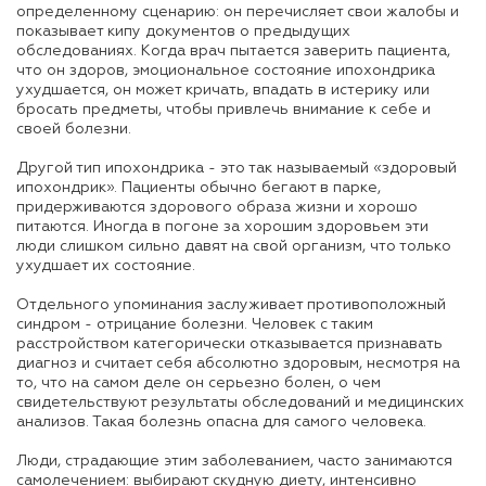
определенному сценарию: он перечисляет свои жалобы и
показывает кипу документов о предыдущих
обследованиях. Когда врач пытается заверить пациента,
что он здоров, эмоциональное состояние ипохондрика
ухудшается, он может кричать, впадать в истерику или
бросать предметы, чтобы привлечь внимание к себе и
своей болезни.
Другой тип ипохондрика - это так называемый «здоровый
ипохондрик». Пациенты обычно бегают в парке,
придерживаются здорового образа жизни и хорошо
питаются. Иногда в погоне за хорошим здоровьем эти
люди слишком сильно давят на свой организм, что только
ухудшает их состояние.
Отдельного упоминания заслуживает противоположный
синдром - отрицание болезни. Человек с таким
расстройством категорически отказывается признавать
диагноз и считает себя абсолютно здоровым, несмотря на
то, что на самом деле он серьезно болен, о чем
свидетельствуют результаты обследований и медицинских
анализов. Такая болезнь опасна для самого человека.
Люди, страдающие этим заболеванием, часто занимаются
самолечением: выбирают скудную диету, интенсивно