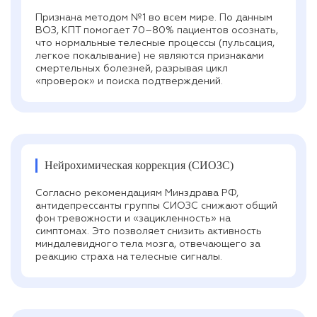
Признана методом №1 во всем мире. По данным
ВОЗ, КПТ помогает 70–80% пациентов осознать,
что нормальные телесные процессы (пульсация,
легкое покалывание) не являются признаками
смертельных болезней, разрывая цикл
«проверок» и поиска подтверждений.
Нейрохимическая коррекция (СИОЗС)
Согласно рекомендациям Минздрава РФ,
антидепрессанты группы СИОЗС снижают общий
фон тревожности и «зацикленность» на
симптомах. Это позволяет снизить активность
миндалевидного тела мозга, отвечающего за
реакцию страха на телесные сигналы.