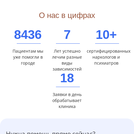
О нас в цифрах
8436
7
10+
Пациентам мы
Лет успешно
сертифицированных
уже помогли в
лечим разные
наркологов и
городе
виды
психиатров
зависимостей
18
Заявки в день
обрабатывает
клиника
Нужна помощь прямо сейчас?