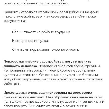
отеков в различных частях организма.
Пациенты страдают от одышки и сердцебиения на фоне
патологической тревоги за свое здоровье. Они также
жалуются на:
Боль и тяжесть в районе грудины;
Несварение желудка;
Симптомы поражения головного мозга.
Психосоматические расстройства могут изменить
личность человека
. Человек становится эгоцентричным,
не проявляя интереса ни к чему, кроме персональных
чувств и инстинктов. Отношения с друзьями и близкими
могут быть нарушены, человек может быть не в состоянии
работать.
Ипохондрики очень зафиксированы на всех своих
физических симптомах.
Они обращают внимание на свой
пульс, количество вдохов в минуту, цвет мочи, запах кала и
запах изо рта. Они считают, сколько отжиманий и