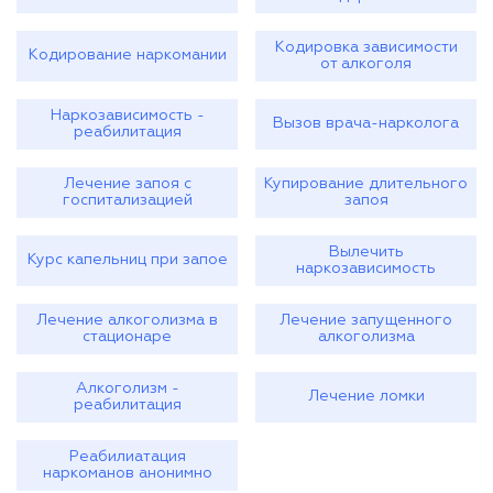
Кодировка зависимости
Кодирование наркомании
от алкоголя
Наркозависимость -
Вызов врача-нарколога
реабилитация
Лечение запоя с
Купирование длительного
госпитализацией
запоя
Вылечить
Курс капельниц при запое
наркозависимость
Лечение алкоголизма в
Лечение запущенного
стационаре
алкоголизма
Алкоголизм -
Лечение ломки
реабилитация
Реабилиатация
наркоманов анонимно