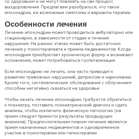
со здоровьем и не могут повлиять на сам процесс
выздоровления. Предлагаем разобраться, что такое
ипохондрия, ее возможные симптомы и варианты терапии.
Особенности лечения
Лечение ипохондрии может проводиться амбулаторно или
стационарно, в зависимости от стадии и течения
нарушения. На ранних этапах может быть достаточно
лечения у психотерапевта и приема медикаментов. Когда
ипохондрия приобретает хроническую форму и возникают
осложнения, может потребоваться госпитализация.
Если ипохондрию не лечить, она часто приводит к
развитию тревожных нарушений, депрессии и наркомании.
Кроме того, систематические обследования с облучением
способны негативно сказаться на здоровье.
Чтобы начать лечение ипохондрии, требуется обратиться
к психиатру, поставить психиатрический диагноз и сдать
анализы, чтобы исключить физическую патологию (на
прием следует принести результаты предыдущих
анализов). Предпочтительным планом лечения является
прием назначенных медикаментов и одновременное
участие в психотерапии или гипнотерапии.