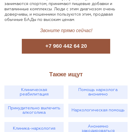
занимаются спортом, принимают пищевые добавки и
витаминные комплексы. Люди с этим диагнозом очень
доверчивы, и мошенники пользуются этим, продавая
обычные БАДы по высоким ценам.
Звоните прямо сейчас!
+7 960 442 64 20
Также ищут
Клиническая
Помощь нарколога
реабилитация
анонимно
Принудительно вылечить
Наркологическая помощь
алкоголика
Анонимно
Клиника-наркология
закодироваться