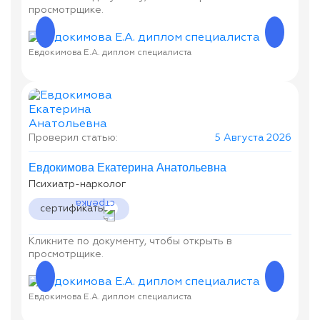
просмотрщике.
Евдокимова Е.А. диплом специалиста
Евдок
Проверил статью:
5 Августа 2026
Евдокимова Екатерина Анатольевна
Психиатр-нарколог
сертификаты
Кликните по документу, чтобы открыть в
просмотрщике.
Евдокимова Е.А. диплом специалиста
Евдок